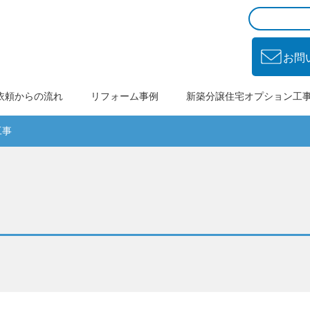
お問
依頼からの流れ
リフォーム事例
新築分譲住宅オプション工
工事