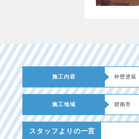
施工内容
外壁塗装
施工地域
碧南市
スタッフよりの一言