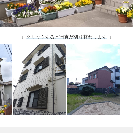
↓
クリックすると写真が切り替わります
↓