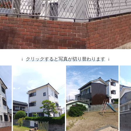
↓
クリックすると写真が切り替わります
↓