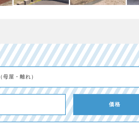
（母屋・離れ）
価格